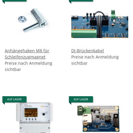
Anhängehaken M8 für
DI-Brückenkabel
Schleifenzugmagnet
Preise nach Anmeldung
Preise nach Anmeldung
sichtbar
sichtbar
AUF LAGER
AUF LAGER