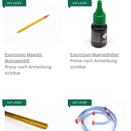
AUF LAGER
AUF LAGER
Espressivo Magnet-
Espressivo Magnetkleber
Montagestift
Preise nach Anmeldung
Preise nach Anmeldung
sichtbar
sichtbar
AUF LAGER
AUF LAGER