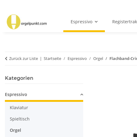
Espressivo
Registertrak
Zurück zur Liste
Startseite
Espressivo
Orgel
Flachband-Crim
Kategorien
Espressivo
Klaviatur
Spieltisch
Orgel