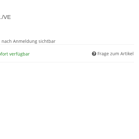
k./VE
e nach Anmeldung sichtbar
Frage zum Artikel
fort verfügbar