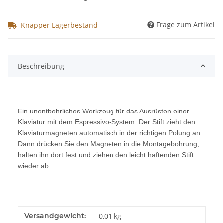
Frage zum Artikel
Knapper Lagerbestand
Beschreibung
Ein unentbehrliches Werkzeug für das Ausrüsten einer
Klaviatur mit dem Espressivo-System. Der Stift zieht den
Klaviaturmagneten automatisch in der richtigen Polung an.
Dann drücken Sie den Magneten in die Montagebohrung,
halten ihn dort fest und ziehen den leicht haftenden Stift
wieder ab.
Produkteigenschaft
Wert
Versandgewicht:
0,01 kg