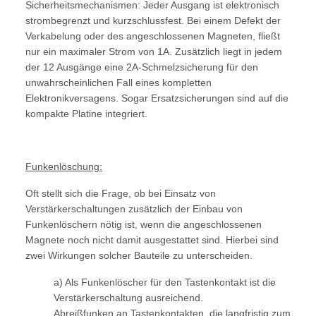
Sicherheitsmechanismen: Jeder Ausgang ist elektronisch
strombegrenzt und kurzschlussfest. Bei einem Defekt der
Verkabelung oder des angeschlossenen Magneten, fließt
nur ein maximaler Strom von 1A. Zusätzlich liegt in jedem
der 12 Ausgänge eine 2A-Schmelzsicherung für den
unwahrscheinlichen Fall eines kompletten
Elektronikversagens. Sogar Ersatzsicherungen sind auf die
kompakte Platine integriert.
Funkenlöschung:
Oft stellt sich die Frage, ob bei Einsatz von
Verstärkerschaltungen zusätzlich der Einbau von
Funkenlöschern nötig ist, wenn die angeschlossenen
Magnete noch nicht damit ausgestattet sind. Hierbei sind
zwei Wirkungen solcher Bauteile zu unterscheiden.
a) Als Funkenlöscher für den Tastenkontakt ist die
Verstärkerschaltung ausreichend.
Abreißfunken an Tastenkontakten, die langfristig zum