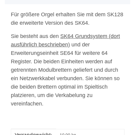
Für größere Orgel erhalten Sie mit dem SK128
die erweiterte Version des SK64.
Sie besteht aus den
SK64 Grundsystem (dort
ausführlich beschrieben)
und der
Erweiterungseinheit SE64 für weitere 64
Register. Die beiden Einheiten werden auf
getrennten Modulbrettern geliefert und durch
ein Netzwerkkabel verbunden. Sie können so
die beiden Brettern optimal im Spieltisch
platzieren, um die Verkabelung zu
vereinfachen.
Produkteigenschaft
Wert
Versandgewicht:
10,00 kg