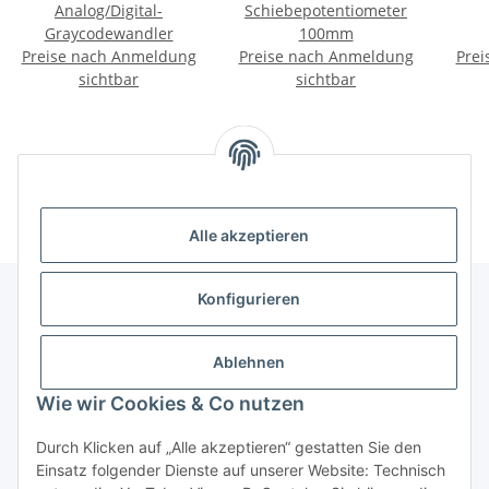
Analog/Digital-
Schiebepotentiometer
Graycodewandler
100mm
Preise nach Anmeldung
Preise nach Anmeldung
Prei
(In
sichtbar
sichtbar
Kategorien
Alle akzeptieren
Konfigurieren
Informationen
Ablehnen
Wie wir Cookies & Co nutzen
Gesetzliche Informationen
Durch Klicken auf „Alle akzeptieren“ gestatten Sie den
Copyright
Einsatz folgender Dienste auf unserer Website: Technisch