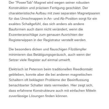
Der "PowerTab"-Magnet wird wegen seiner robusten
Konstruktion und präzisen Fertigung geschätzt. Der
charakteristische Aufbau mit zwei separaten Magnetpaaren
für das Umschnappen in An- und Ab-Position sorgt für ein
exaktes Schaltgefühl, das sich anders als andere
Bauformen auch dann nicht verändert, wenn die
Exzenteranschläge zum genauen Ausrichten der
Registerwippen in der Registratur verstellt werden.
Die besonders dicken und flauschigen Filzdämpfer
minimieren das Betätigungsgeräusch, auch wenn der
Setzer viele Register auf einmal umwirft.
Elektrisch ist Peterson beim traditionellen Reedkontakt
geblieben, konnte aber die bei anderen magnetischen
Schaltern oft beklagten Probleme der Beeinflussung
benachbarter Schalter stets vermeiden. Hier zeigt sich,
dass erfahrene Konstrukteure auch mit einfachen Mitteln
zuverlässige Lösungen finden können.