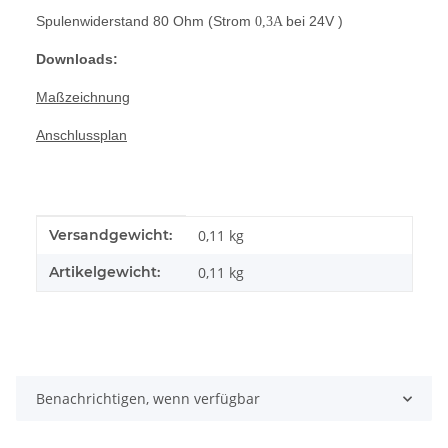
Spulenwiderstand 80 Ohm (Strom
bei 24V )
0,3A
Downloads:
Maßzeichnung
Anschlussplan
Produkteigenschaft
Wert
Versandgewicht:
0,11 kg
Artikelgewicht:
0,11
kg
Benachrichtigen, wenn verfügbar